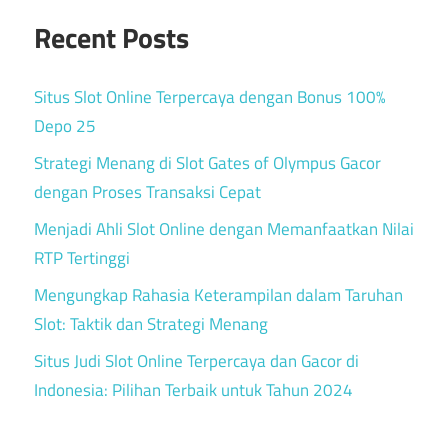
Recent Posts
Situs Slot Online Terpercaya dengan Bonus 100%
Depo 25
Strategi Menang di Slot Gates of Olympus Gacor
dengan Proses Transaksi Cepat
Menjadi Ahli Slot Online dengan Memanfaatkan Nilai
RTP Tertinggi
Mengungkap Rahasia Keterampilan dalam Taruhan
Slot: Taktik dan Strategi Menang
Situs Judi Slot Online Terpercaya dan Gacor di
Indonesia: Pilihan Terbaik untuk Tahun 2024