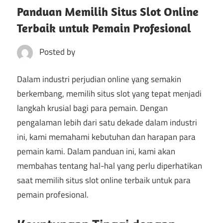
Panduan Memilih Situs Slot Online
Terbaik untuk Pemain Profesional
Posted by
Dalam industri perjudian online yang semakin
berkembang, memilih situs slot yang tepat menjadi
langkah krusial bagi para pemain. Dengan
pengalaman lebih dari satu dekade dalam industri
ini, kami memahami kebutuhan dan harapan para
pemain kami. Dalam panduan ini, kami akan
membahas tentang hal-hal yang perlu diperhatikan
saat memilih situs slot online terbaik untuk para
pemain profesional.