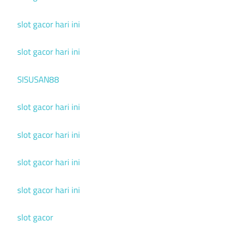
slot gacor hari ini
slot gacor hari ini
SISUSAN88
slot gacor hari ini
slot gacor hari ini
slot gacor hari ini
slot gacor hari ini
slot gacor