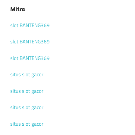
Mitra
slot BANTENG369
slot BANTENG369
slot BANTENG369
situs slot gacor
situs slot gacor
situs slot gacor
situs slot gacor