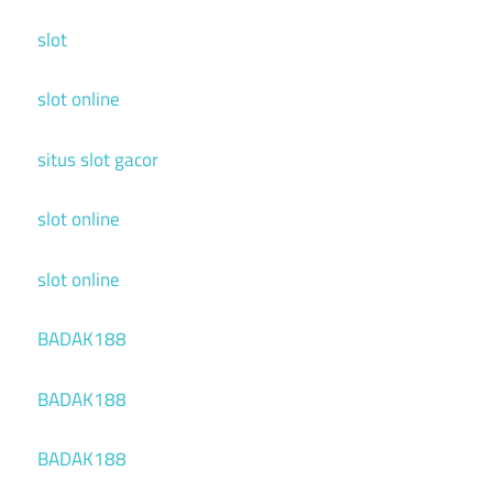
slot
slot online
situs slot gacor
slot online
slot online
BADAK188
BADAK188
BADAK188