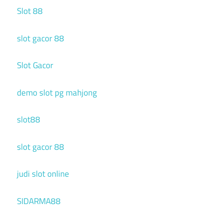
Slot 88
slot gacor 88
Slot Gacor
demo slot pg mahjong
slot88
slot gacor 88
judi slot online
SIDARMA88