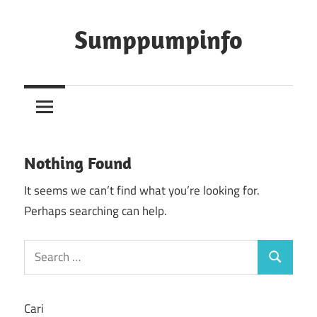
Skip
to
Sumppumpinfo
content
Panduan
Lengkap
Bermain
Slot
Online
Nothing Found
Gacor
It seems we can’t find what you’re looking for.
Perhaps searching can help.
Search
Search
for:
Cari