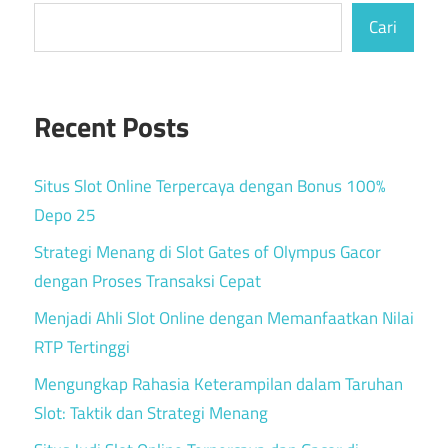
Cari
Recent Posts
Situs Slot Online Terpercaya dengan Bonus 100%
Depo 25
Strategi Menang di Slot Gates of Olympus Gacor
dengan Proses Transaksi Cepat
Menjadi Ahli Slot Online dengan Memanfaatkan Nilai
RTP Tertinggi
Mengungkap Rahasia Keterampilan dalam Taruhan
Slot: Taktik dan Strategi Menang