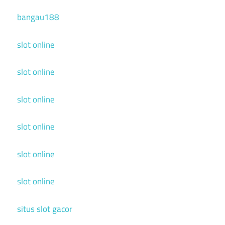
bangau188
slot online
slot online
slot online
slot online
slot online
slot online
situs slot gacor